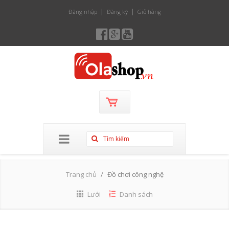
Đăng nhập
Đăng ký
Giỏ hàng
Trang chủ
Đồ chơi công nghệ
Lưới
Danh sách