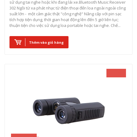
sử dụng tai nghe hoặc khi đang lái xe. ​ Bluetooth Music Receiver
302 Ngồi từ xa phát nhạc từ điện thoại đến loa ngoài ngoài công
suất lớn - một cảm giác thật "công nghệ" Nâng cấp với pin sạc
tích hợp tiện dụng, thời gian hoạt động lên đến 5 giờ liên tục;
thuận tiện cho việc sử dụng loa portable hoặc tai nghe. Chế...
Thêm vào giỏ hàng
- 11%