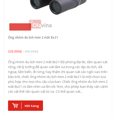
320.000₫
Ống nhòm du lịch mini 2 mắt 8x21
320.000₫ -
430.000₫
Ống nhòm du lịch mini 2 mắt 8x21 Độ phóng đại 8x, tầm quan sát
rộng, rất lý tưởng để quan sát tầm xa trong các dịp du lịch, dã
ngoại, tắm biển, đi rừng, hay thậm chí quan sát các ngôi sao trên
bầu trời, chiếc ống nhòm du lịch mini 2 mắt 8x21 là một chọn lựa
phù hợp cho mọi nhu cầu của bạn. Chiếc ống nhòm du lịch mini 2
mắt 8x21 có tầm nhìn xa lên tới 1Km, cho phép bạn thấy cận cảnh
các vật thể cần quan sát từ xa. Có thể quan sát...
Hết hàng