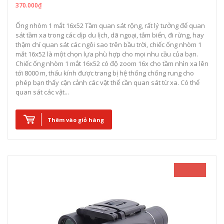
370.000₫
Ống nhòm 1 mắt 16x52 Tầm quan sát rộng, rất lý tưởng để quan
sát tầm xa trong các dịp du lịch, dã ngoại, tắm biển, đi rừng, hay
thậm chí quan sát các ngôi sao trên bầu trời, chiếc ống nhòm 1
mắt 16x52 là một chọn lựa phù hợp cho mọi nhu cầu của bạn.
Chiếc ống nhòm 1 mắt 16x52 có độ zoom 16x cho tầm nhìn xa lên
tới 8000 m, thấu kính được trang bị hệ thống chống rung cho
phép bạn thấy cận cảnh các vật thể cần quan sát từ xa. Có thể
quan sát các vật...
Thêm vào giỏ hàng
- 26%