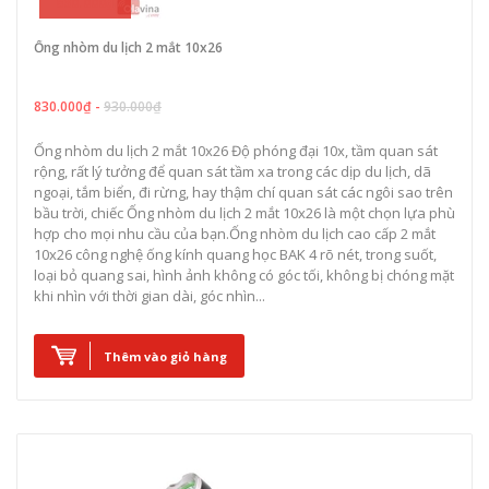
830.000₫
Ống nhòm du lịch 2 mắt 10x26
830.000₫ -
930.000₫
Ống nhòm du lịch 2 mắt 10x26 Độ phóng đại 10x, tầm quan sát
rộng, rất lý tưởng để quan sát tầm xa trong các dịp du lịch, dã
ngoại, tắm biển, đi rừng, hay thậm chí quan sát các ngôi sao trên
bầu trời, chiếc Ống nhòm du lịch 2 mắt 10x26 là một chọn lựa phù
hợp cho mọi nhu cầu của bạn. ​ Ống nhòm du lịch cao cấp 2 mắt
10x26 công nghệ ống kính quang học BAK 4 rõ nét, trong suốt,
loại bỏ quang sai, hình ảnh không có góc tối, không bị chóng mặt
khi nhìn với thời gian dài, góc nhìn...
Thêm vào giỏ hàng