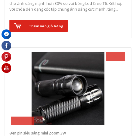
cho ánh sáng mạnh hơn 30% so với bóng Led Cree T6. Kết hợp
với chóa đèn dạng cốc tập chung ánh sáng cực mạnh, tăng...
Thêm vào giỏ hàng
- 28%
65.000₫
Đèn pin siêu sáng mini Zoom 3W