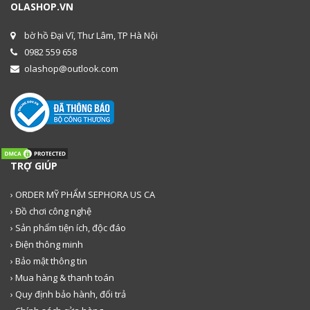
OLASHOP.VN
bờ hồ Đại Vĩ, Thư Lâm, TP Hà Nội
0982 559 658
olashop@outlook.com
TRỢ GIÚP
› ORDER MỸ PHẨM SEPHORA US CA
› Đồ chơi công nghệ
› Sản phẩm tiện ích, độc đáo
› Điện thông minh
› Bảo mật thông tin
› Mua hàng & thanh toán
› Quy định bảo hành, đổi trả