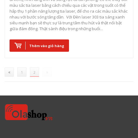
màu sắc tia laser bằng cách chiếu qua các vật trong suốt có thể
hấp thụ 1 phần năng lượng tia laser, để cho ra các màu sắc khác
nhau với bước sóng tăng dần. Với Đèn laser 303 tia sáng xanh
siêu mạnh bạn sẽ thực sự là trung tâm thu hút và thật nổi bật
giữa đám đông. Thật sành điệu trong những buổi...
Thêm vào giỏ hàng
(current)
1
2