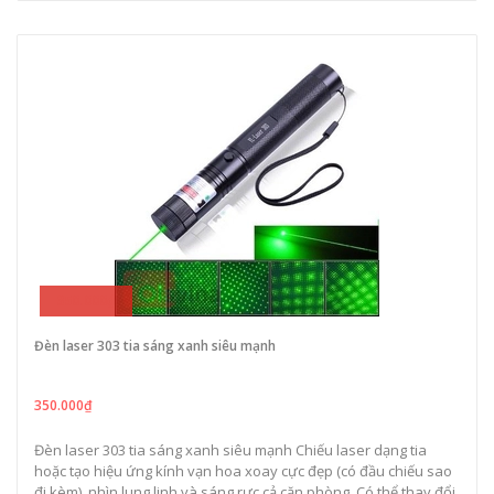
350.000₫
Đèn laser 303 tia sáng xanh siêu mạnh
350.000₫
Đèn laser 303 tia sáng xanh siêu mạnh Chiếu laser dạng tia
hoặc tạo hiệu ứng kính vạn hoa xoay cực đẹp (có đầu chiếu sao
đi kèm), nhìn lung linh và sáng rực cả căn phòng. Có thể thay đổi