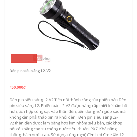
450.000₫
Đèn pin siêu sáng L2-V2
450.000₫
Đèn pin siêu sáng L2-V2 Tiếp nối thành công của phiên bản Đèn
pin siêu sáng L2. Phiên bản L2-V2 được nâng cấp thiết kế hầm hố
hơn, tích hợp cổng sạc vào thân đèn, tiện dụng hơn giúp sạc mà
không cần phải tháo pin ra khỏi đèn. Đèn pin siêu sáng L2-
V2 thân đèn được làm bằng hợp kim nhôm siêu bền, các khớp
nối có zoăng cao su chống nước tiêu chuẩn IPX7. Khả năng
chống thấm nước cao. Sử dụng công nghệ đèn Led Cree XM-L2