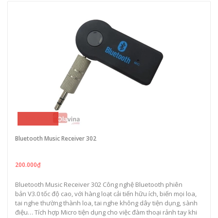
200.000₫
Bluetooth Music Receiver 302
200.000₫
Bluetooth Music Receiver 302 Công nghệ Bluetooth phiên
bản V3.0 tốc độ cao, với hàng loạt cải tiến hữu ích, biến mọi loa,
tai nghe thường thành loa, tai nghe không dây tiện dụng, sành
điệu… Tích hợp Micro tiện dụng cho việc đàm thoại rảnh tay khi