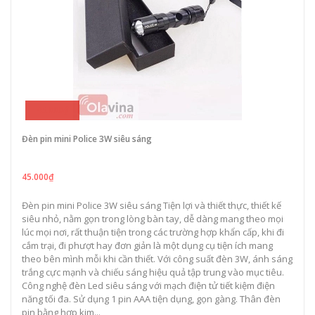
45.000₫
Đèn pin mini Police 3W siêu sáng
45.000₫
Đèn pin mini Police 3W siêu sáng Tiện lợi và thiết thực, thiết kế
siêu nhỏ, nằm gọn trong lòng bàn tay, dễ dàng mang theo mọi
lúc mọi nơi, rất thuận tiện trong các trường hợp khẩn cấp, khi đi
cắm trại, đi phượt hay đơn giản là một dụng cụ tiện ích mang
theo bên mình mỗi khi cần thiết. Với công suất đèn 3W, ánh sáng
trắng cực mạnh và chiếu sáng hiệu quả tập trung vào mục tiêu.
Công nghệ đèn Led siêu sáng với mạch điện tử tiết kiệm điện
năng tối đa. Sử dụng 1 pin AAA tiện dụng, gọn gàng. Thân đèn
pin bằng hợp kim...