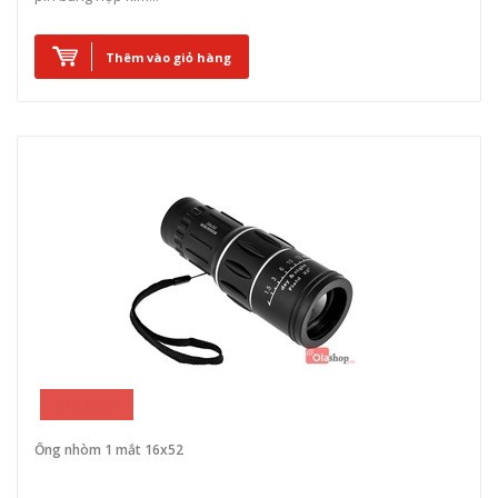
Thêm vào giỏ hàng
370.000₫
Ống nhòm 1 mắt 16x52