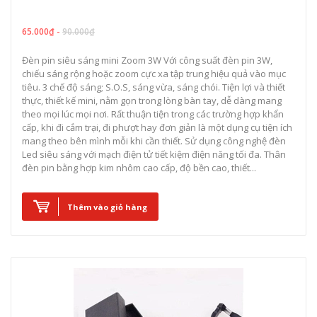
65.000₫ -
90.000₫
Đèn pin siêu sáng mini Zoom 3W Với công suất đèn pin 3W,
chiếu sáng rộng hoặc zoom cực xa tập trung hiệu quả vào mục
tiêu. 3 chế độ sáng; S.O.S, sáng vừa, sáng chói. Tiện lợi và thiết
thực, thiết kế mini, nằm gọn trong lòng bàn tay, dễ dàng mang
theo mọi lúc mọi nơi. Rất thuận tiện trong các trường hợp khẩn
cấp, khi đi cắm trại, đi phượt hay đơn giản là một dụng cụ tiện ích
mang theo bên mình mỗi khi cần thiết. Sử dụng công nghệ đèn
Led siêu sáng với mạch điện tử tiết kiệm điện năng tối đa. Thân
đèn pin bằng hợp kim nhôm cao cấp, độ bền cao, thiết...
Thêm vào giỏ hàng