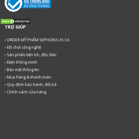
TRỢ GIÚP
› ORDER MỸ PHẨM SEPHORA US CA
› Đồ chơi công nghệ
› Sản phẩm tiện ích, độc đáo
› Điện thông minh
› Bảo mật thông tin
› Mua hàng & thanh toán
› Quy định bảo hành, đổi trả
› Chính sách cửa hàng