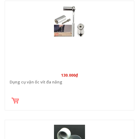
130.000₫
Dụng cụ vặn ốc vít đa năng