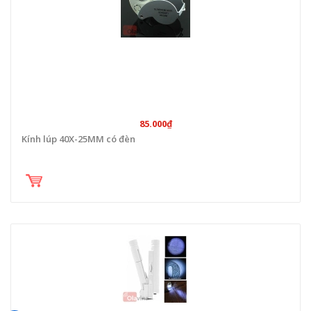
85.000₫
Kính lúp 40X-25MM có đèn