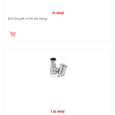
70.000₫
Bút thuyết trình đa năng
120.000₫