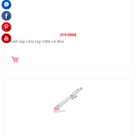
219.000₫
Kính lúp cầm tay 100x có đèn