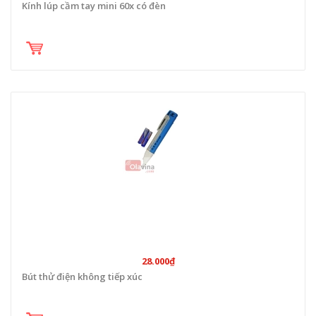
Kính lúp cầm tay mini 60x có đèn
28.000₫
Bút thử điện không tiếp xúc