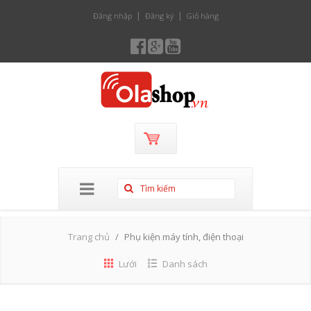
Đăng nhập
Đăng ký
Giỏ hàng
Trang chủ
Phụ kiện máy tính, điện thoại
Lưới
Danh sách