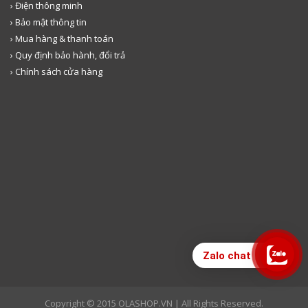
› Điện thông minh
› Bảo mật thông tin
› Mua hàng & thanh toán
› Quy định bảo hành, đổi trả
› Chính sách cửa hàng
Zalo chat
Copyright © 2015 OLASHOP.VN | All Rights Reserved.