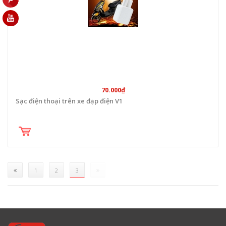
70.000₫
Sạc điện thoại trên xe đạp điện V1
(current)
1
2
3