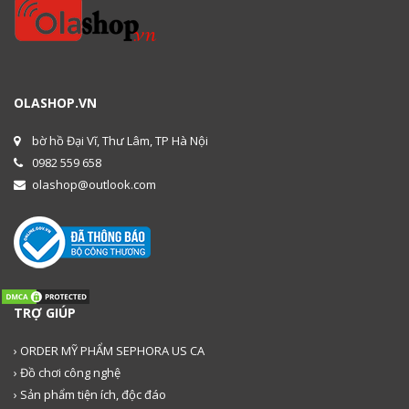
OLASHOP.VN
bờ hồ Đại Vĩ, Thư Lâm, TP Hà Nội
0982 559 658
olashop@outlook.com
TRỢ GIÚP
› ORDER MỸ PHẨM SEPHORA US CA
› Đồ chơi công nghệ
› Sản phẩm tiện ích, độc đáo