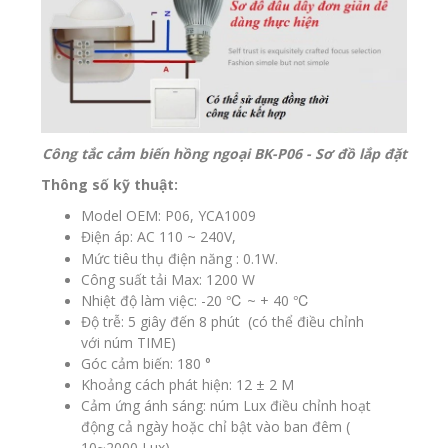
Công tắc cảm biến hồng ngoại BK-P06 - Sơ đồ lắp đặt
Thông số kỹ thuật:
Model OEM: P06, YCA1009
Điện áp:
AC 110 ~ 240V,
Mức tiêu thụ điện năng : 0.1W.
Công suất tải Max: 1200 W
Nhiệt độ làm việc: -20 ℃ ~ + 40 ℃
Độ trễ: 5 giây đến 8 phút (có thể điều chỉnh
với núm TIME)
Góc cảm biến: 180 °
Khoảng cách phát hiện: 12 ± 2 M
Cảm ứng ánh sáng: núm Lux điều chỉnh hoạt
động cả ngày hoặc chỉ bật vào ban đêm (
10~2000 Lux)