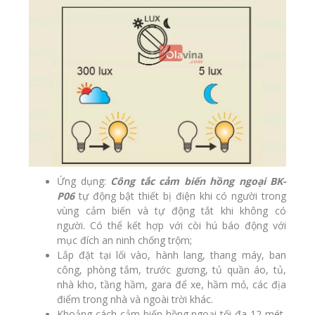
Ứng dụng:
Công tắc cảm biến hồng ngoại BK-
P06
tự động bật thiết bị điện khi có người trong
vùng cảm biến và tự động tắt khi không có
người. Có thể kết hợp với còi hú báo động với
mục đích
an ninh chống trộm
;
Lắp đặt tại lối vào, hành lang, thang máy, ban
công, phòng tắm, trước gương, tủ quần áo, tủ,
nhà kho, tầng hầm, gara để xe, hầm mỏ, các địa
điểm trong nhà và ngoài trời khác.
Khoảng cách cảm biến hồng ngoại tối đa 12 mét,