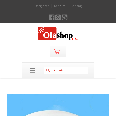
Đăng nhập
Đăng ký
Giỏ hàng