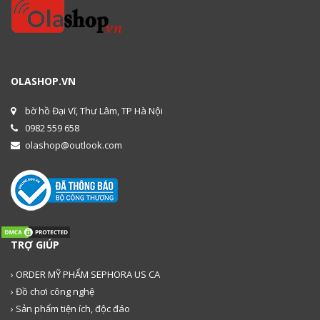
OLASHOP.VN
bờ hồ Đại Vĩ, Thư Lâm, TP Hà Nội
0982 559 658
olashop@outlook.com
TRỢ GIÚP
› ORDER MỸ PHẨM SEPHORA US CA
› Đồ chơi công nghệ
› Sản phẩm tiện ích, độc đáo