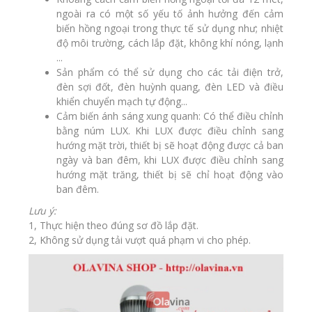
ngoài ra có một số yếu tố ảnh hưởng đến cảm
biến hồng ngoại trong thực tế sử dụng như; nhiệt
độ môi trường, cách lắp đặt, không khí nóng, lạnh
...
Sản phẩm có thể sử dụng cho các tải điện trở,
đèn sợi đốt, đèn huỳnh quang, đèn LED và điều
khiển chuyển mạch tự động...
Cảm biến ánh sáng xung quanh: Có thể điều chỉnh
bằng núm LUX. Khi LUX được điều chỉnh sang
hướng mặt trời, thiết bị sẽ hoạt động được cả ban
ngày và ban đêm, khi LUX được điều chỉnh sang
hướng mặt trăng, thiết bị sẽ chỉ hoạt động vào
ban đêm.
Lưu ý:
1, Thực hiện theo đúng sơ đồ lắp đặt.
2, Không sử dụng tải vượt quá phạm vi cho phép.