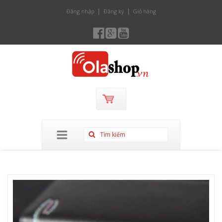
Đăng nhập
Đăng ký
Giỏ hàng