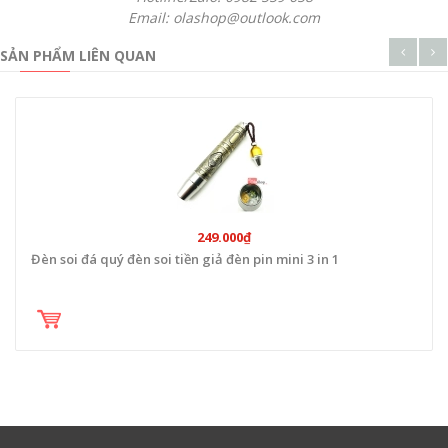
Email: olashop@outlook.com
SẢN PHẨM LIÊN QUAN
249.000₫
Đèn soi đá quý đèn soi tiền giả đèn pin mini 3 in 1