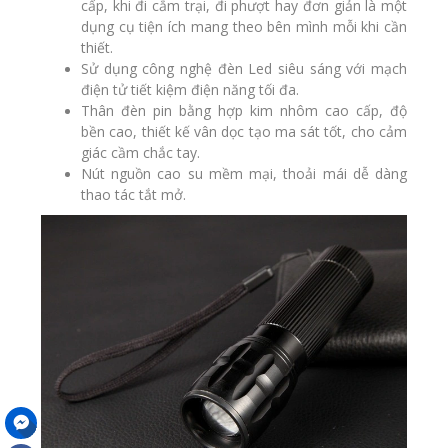
cấp, khi đi cắm trại, đi phượt hay đơn giản là một
dụng cụ
tiện ích
mang theo bên mình mỗi khi cần
thiết.
Sử dụng
công nghệ đèn Led
siêu sáng với mạch
điện tử tiết kiệm điện năng tối đa.
Thân đèn pin bằng hợp kim nhôm cao cấp, độ
bền cao, thiết kế vân dọc tạo ma sát tốt, cho cảm
giác cầm chắc tay.
Nút nguồn cao su mềm mại, thoải mái dễ dàng
thao tác tắt mở.