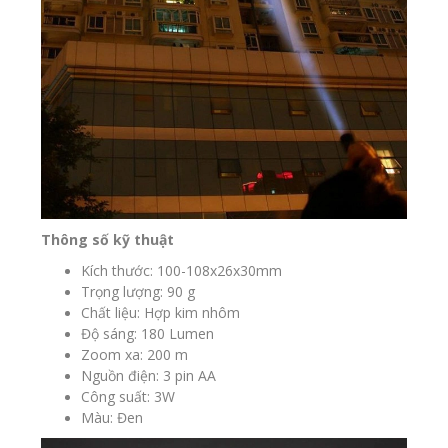
Thông số kỹ thuật
Kích thước: 100-108x26x30mm
Trọng lượng: 90 g
Chất liệu: Hợp kim nhôm
Độ sáng: 180 Lumen
Zoom xa: 200 m
Nguồn điện: 3 pin AA
Công suất: 3W
Màu: Đen