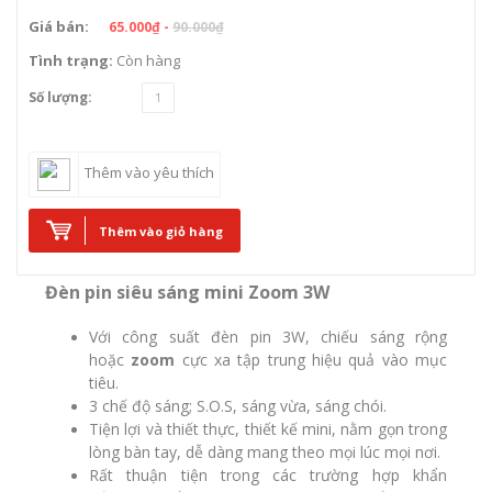
Giá bán:
65.000₫ -
90.000₫
Tình trạng:
Còn hàng
Số lượng:
Thêm vào yêu thích
Thêm vào giỏ hàng
Đèn pin siêu sáng mini Zoom 3W
Với công suất đèn pin 3W, chiếu sáng rộng
hoặc
zoom
cực xa tập trung hiệu quả vào mục
tiêu.
3 chế độ sáng; S.O.S, sáng vừa, sáng chói.
Tiện lợi và thiết thực, thiết kế mini, nằm gọn trong
lòng bàn tay, dễ dàng mang theo mọi lúc mọi nơi.
Rất thuận tiện trong các trường hợp khẩn