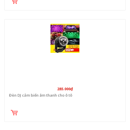
285.000₫
Đèn DJ cảm biến âm thanh cho ô tô