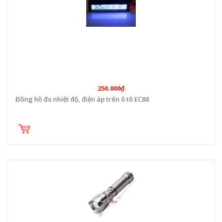
250.000₫
Đồng hồ đo nhiệt độ, điện áp trên ô tô EC88