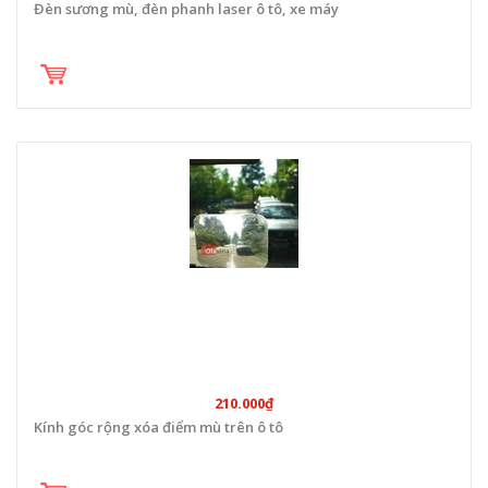
Đèn sương mù, đèn phanh laser ô tô, xe máy
210.000₫
Kính góc rộng xóa điểm mù trên ô tô