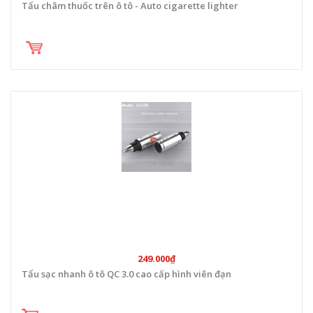
Tẩu châm thuốc trên ô tô - Auto cigarette lighter
249.000₫
Tẩu sạc nhanh ô tô QC 3.0 cao cấp hình viên đạn