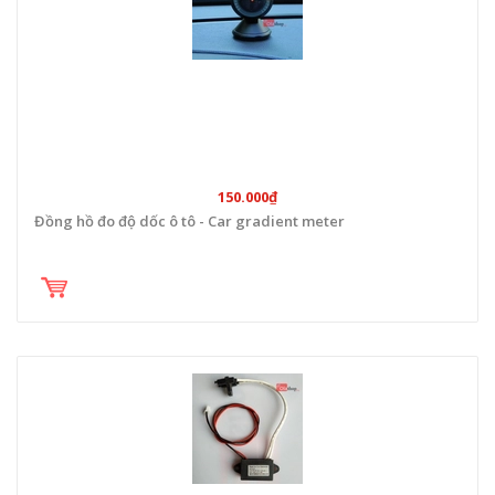
150.000₫
Đồng hồ đo độ dốc ô tô - Car gradient meter