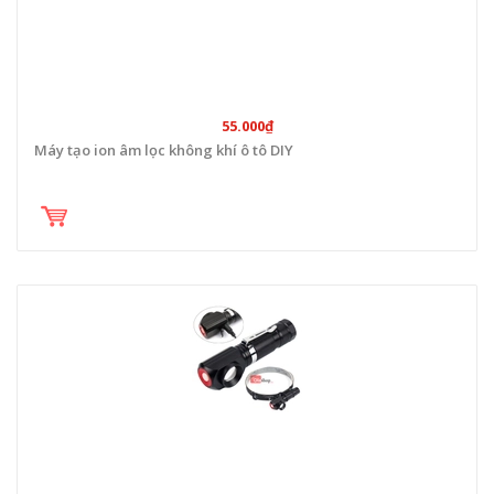
55.000₫
Máy tạo ion âm lọc không khí ô tô DIY