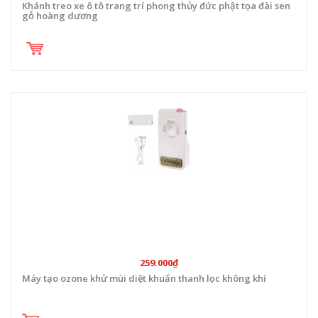
Khánh treo xe ô tô trang trí phong thủy đức phật tọa đài sen
gỗ hoàng dương
259.000₫
Máy tạo ozone khử mùi diệt khuẩn thanh lọc không khí