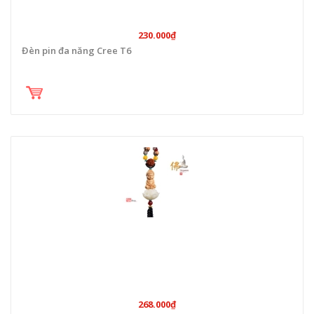
230.000₫
Đèn pin đa năng Cree T6
268.000₫