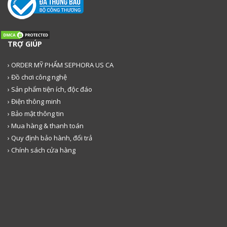
TRỢ GIÚP
› ORDER MỸ PHẨM SEPHORA US CA
› Đồ chơi công nghệ
› Sản phẩm tiện ích, độc đáo
› Điện thông minh
› Bảo mật thông tin
› Mua hàng & thanh toán
› Quy định bảo hành, đổi trả
› Chính sách cửa hàng