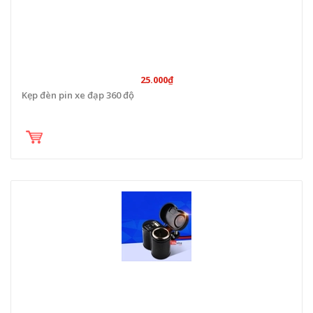
25.000₫
Kẹp đèn pin xe đạp 360 độ