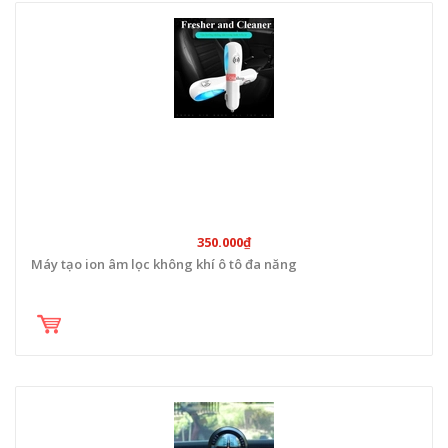
350.000₫
Máy tạo ion âm lọc không khí ô tô đa năng