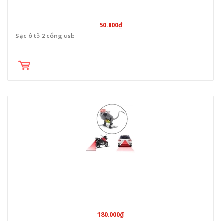
50.000₫
Sạc ô tô 2 cổng usb
180.000₫