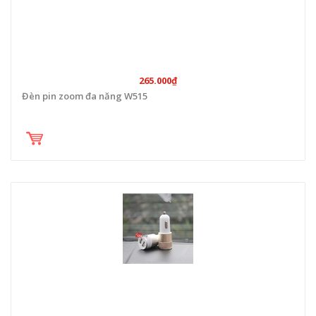
265.000₫
Đèn pin zoom đa năng W515