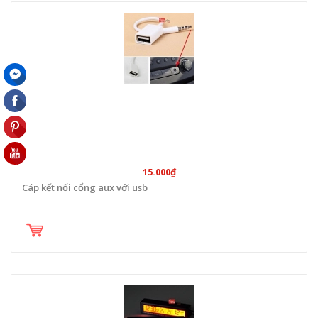
15.000₫
Cáp kết nối cổng aux với usb