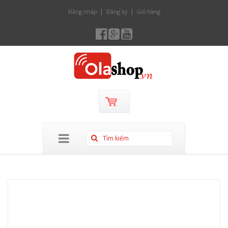
Đăng nhập
Đăng ký
Giỏ hàng