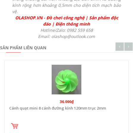
kính rộng hơn khoảng 0,5mm cho diện tích mạch bảo
vệ.
OLASHOP.VN
-
Đồ chơi công nghệ
|
Sản phẩm độc
đáo
|
Điện thông minh
Hotline/Zalo: 0982 559 658
Email: olashop@outlook.com
SẢN PHẨM LIÊN QUAN
36.000₫
Cánh quạt mini 8 cánh đường kính 120mm trục 2mm