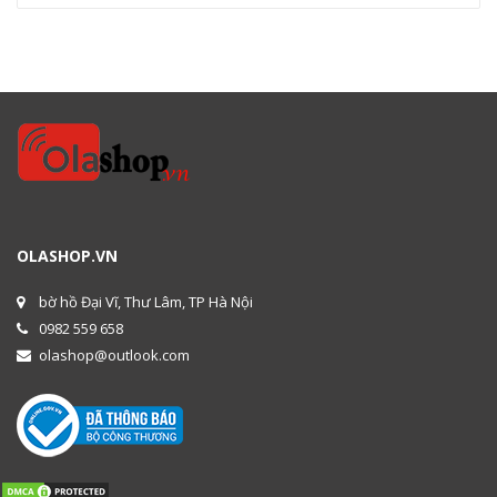
OLASHOP.VN
bờ hồ Đại Vĩ, Thư Lâm, TP Hà Nội
0982 559 658
olashop@outlook.com