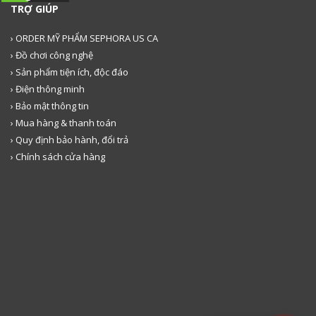
TRỢ GIÚP
› ORDER MỸ PHẨM SEPHORA US CA
› Đồ chơi công nghệ
› Sản phẩm tiện ích, độc đáo
› Điện thông minh
› Bảo mật thông tin
› Mua hàng & thanh toán
› Quy định bảo hành, đổi trả
› Chính sách cửa hàng