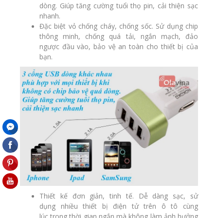
dòng. Giúp tăng cường tuổi thọ pin, cải thiện sạc
nhanh.
Đặc biệt vỏ chống cháy, chống sốc. S
ử dụng chip
thông minh, chống quá tải, ngắn mạch, đảo
ngược đầu vào, bảo vệ an toàn cho thiết bị của
bạn.
Thiết kế đơn giản, tinh tế. Dễ dàng sạc, sử
dụng nhiều thiết bị điện tử trên ô tô cùng
lúc trong thời gian ngắn mà không làm ảnh hưởng