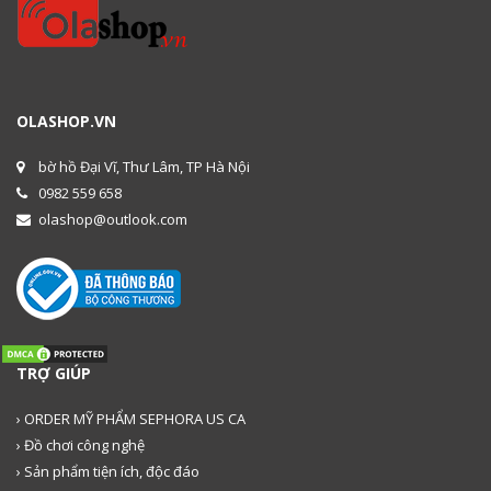
OLASHOP.VN
bờ hồ Đại Vĩ, Thư Lâm, TP Hà Nội
0982 559 658
olashop@outlook.com
TRỢ GIÚP
› ORDER MỸ PHẨM SEPHORA US CA
› Đồ chơi công nghệ
› Sản phẩm tiện ích, độc đáo