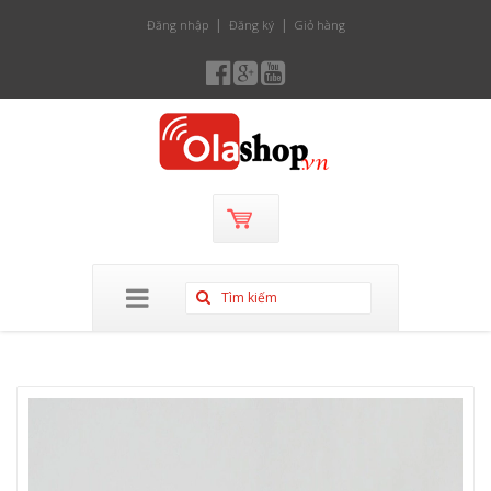
Đăng nhập
Đăng ký
Giỏ hàng