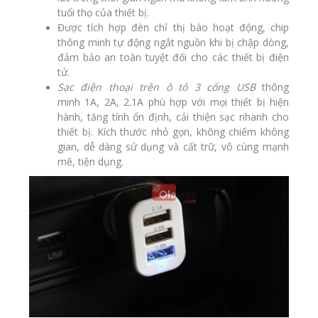
tuổi thọ của thiết bị.
Được tích hợp đèn chỉ thị báo hoạt động, chip
thông minh
tự động
ngắt nguồn khi bị chập dòng,
đảm bảo an toàn tuyệt đối cho các thiết bị điện
tử.
Sạc điện thoại trên ô tô 3 cổng USB
thông
minh 1A, 2A, 2.1A phù hợp với mọi thiết bị hiện
hành, tăng tính ổn định, cải thiện sạc nhanh cho
thiết bị. Kích thước nhỏ gọn, không chiếm không
gian, dễ dàng sử dụng và cất trữ, vô cùng mạnh
mẽ, tiện dụng.