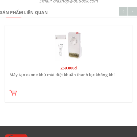
Email: olashop@outlook.com
SẢN PHẨM LIÊN QUAN
259.000₫
Máy tạo ozone khử mùi diệt khuẩn thanh lọc không khí