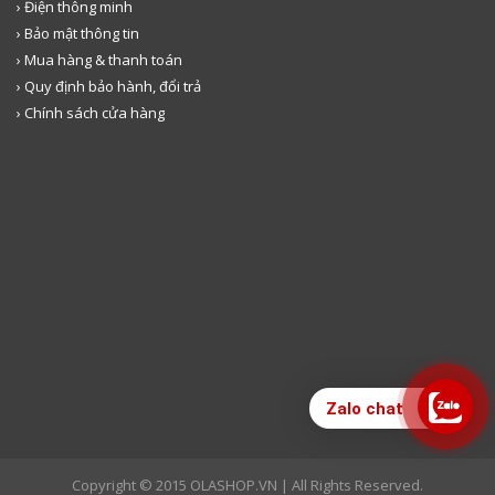
› Điện thông minh
› Bảo mật thông tin
› Mua hàng & thanh toán
› Quy định bảo hành, đổi trả
› Chính sách cửa hàng
Zalo chat
Copyright © 2015 OLASHOP.VN | All Rights Reserved.