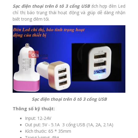
Sạc điện thoại trên ô tô 3 cổng USB
t
ích hợp đèn Led
chỉ thị báo trạng thái hoạt động và giúp dễ dàng nhận
biết trong đêm tối.
Sạc điện thoại trên ô tô 3 cổng USB
Thông số kỹ thuật:
Input: 12-24V
Out put: 5V - 5.1A 3 cổng USB (1A, 2A, 2.1A)
Kích thước: 65 * 35mm
Trọng lượng: 49g