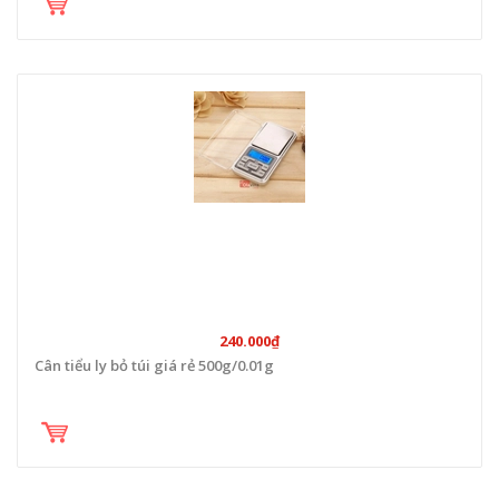
240.000₫
Cân tiểu ly bỏ túi giá rẻ 500g/0.01g