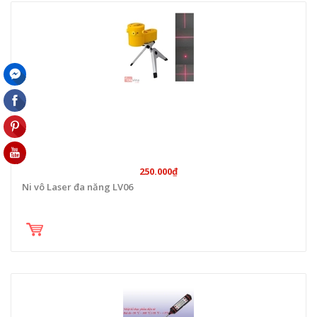
250.000₫
Ni vô Laser đa năng LV06