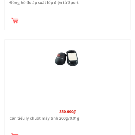
Đồng hồ đo áp suất lốp điện tử Sport
350.000₫
Cân tiểu ly chuột máy tính 200g/0.01g