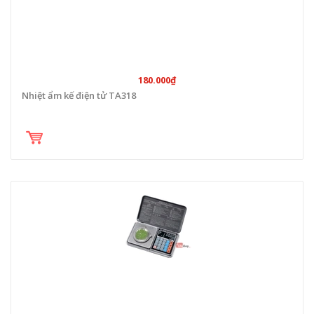
180.000₫
Nhiệt ẩm kế điện tử TA318