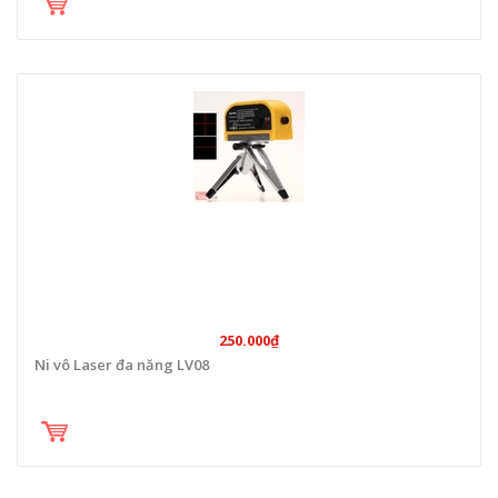
250.000₫
Ni vô Laser đa năng LV08