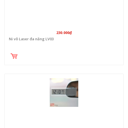
230.000₫
Ni vô Laser đa năng LV03