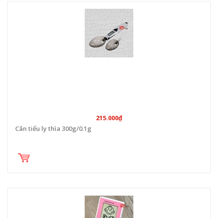
215.000₫
Cân tiểu ly thìa 300g/0.1g