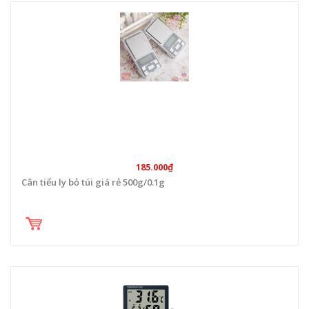
185.000₫
Cân tiểu ly bỏ túi giá rẻ 500g/0.1g