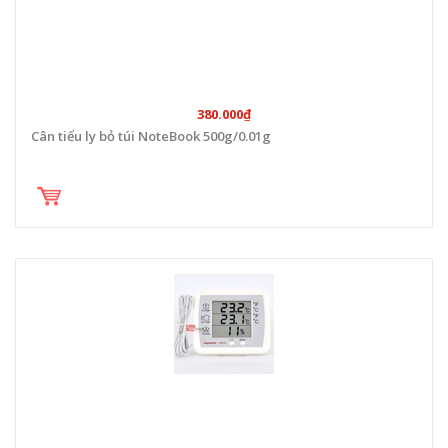
380.000₫
Cân tiểu ly bỏ túi NoteBook 500g/0.01g