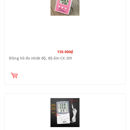
150.000₫
Đồng hồ đo nhiệt độ, độ ẩm CX-201