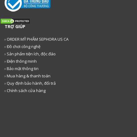
TRỢ GIÚP
› ORDER MỸ PHẨM SEPHORA US CA
› Đồ chơi công nghệ
› Sản phẩm tiện ích, độc đáo
› Điện thông minh
› Bảo mật thông tin
› Mua hàng & thanh toán
› Quy định bảo hành, đổi trả
› Chính sách cửa hàng