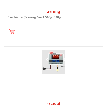
490.000₫
Cân tiểu ly đa năng 6 in 1 500g/0.01g
150.000₫