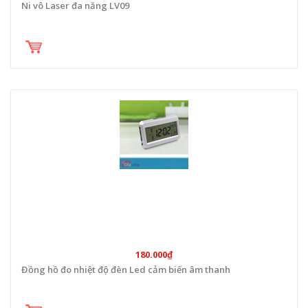
Ni vô Laser đa năng LV09
180.000₫
Đồng hồ đo nhiệt độ đèn Led cảm biến âm thanh