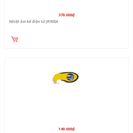
370.000₫
Nhiệt ẩm kế điện tử JR900A
140.000₫