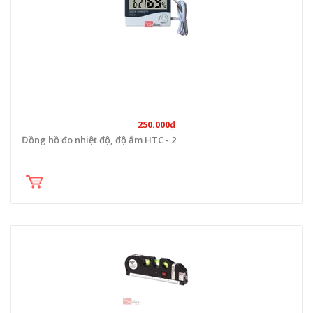
250.000₫
Đồng hồ đo nhiệt độ, độ ẩm HTC - 2