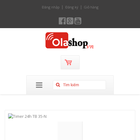
Đăng nhập
Đăng ký
Giỏ hàng