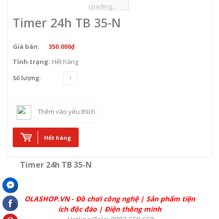
Loading...
Timer 24h TB 35-N
Giá bán:
350.000₫
Tình trạng:
Hết hàng
Số lượng:
Thêm vào yêu thích
Hết hàng
Timer 24h TB 35-N
OLASHOP.VN
-
Đồ chơi công nghệ
|
Sản phẩm tiện
ích độc đáo
|
Điện thông minh