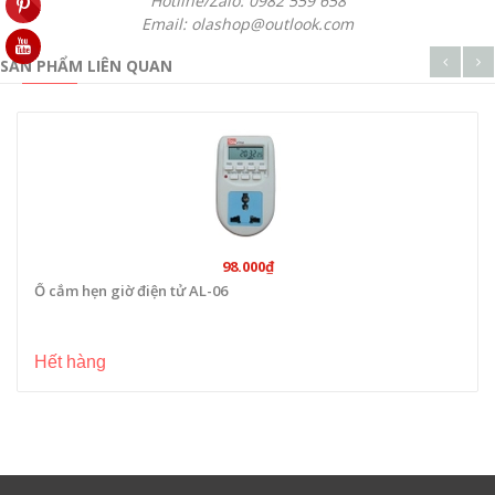
Hotline/Zalo: 0982 559 658
Email: olashop@outlook.com
SẢN PHẨM LIÊN QUAN
98.000₫
Ổ cắm hẹn giờ điện tử AL-06
Hết hàng