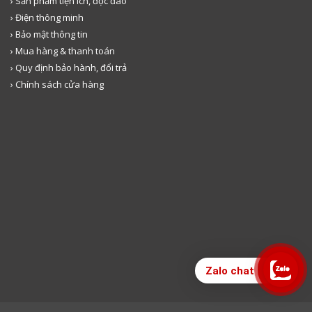
› Sản phẩm tiện ích, độc đáo
› Điện thông minh
› Bảo mật thông tin
› Mua hàng & thanh toán
› Quy định bảo hành, đổi trả
› Chính sách cửa hàng
Zalo chat