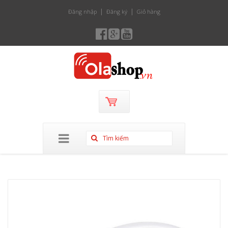
Đăng nhập
Đăng ký
Giỏ hàng