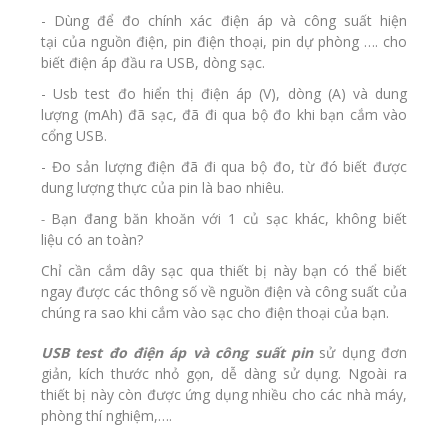
- Dùng để đo chính xác điện áp và công suất hiện
tại của nguồn điện,
pin điện thoại
, pin dự phòng …. cho
biết điện áp đầu ra USB, dòng sạc.
- Usb test đo hiển thị điện áp (V), dòng (A) và dung
lượng (mAh) đã sạc, đã đi qua bộ đo khi bạn cắm vào
cổng USB.
- Đo sản lượng điện đã đi qua bộ đo, từ đó biết được
dung lượng thực của pin là bao nhiêu.
Bạn đang băn khoăn với 1 củ sạc khác, không biết
-
liệu có an toàn?
Chỉ cần cắm dây sạc qua thiết bị này bạn có thể biết
ngay được các thông số về nguồn điện và công suất của
chúng ra sao khi cắm vào sạc cho điện thoại của bạn.
USB test đo điện áp và công suất pin
sử dụng đơn
giản, kích thước nhỏ gọn, dễ dàng sử dụng. Ngoài ra
thiết bị này còn được ứng dụng nhiều cho các nhà máy,
phòng thí nghiệm,….