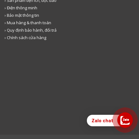
› Sản phẩm tiện ích, độc đáo
› Điện thông minh
› Bảo mật thông tin
› Mua hàng & thanh toán
› Quy định bảo hành, đổi trả
› Chính sách cửa hàng
Zalo chat