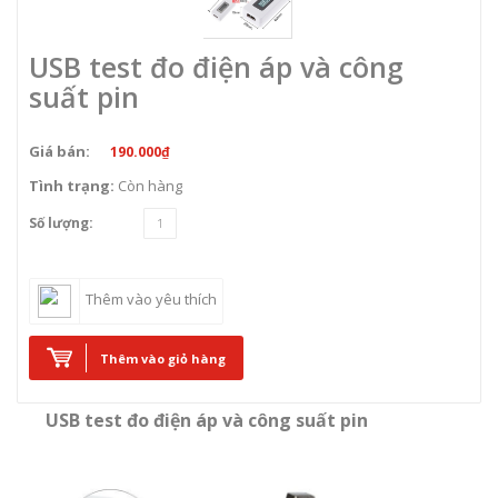
USB test đo điện áp và công
suất pin
Giá bán:
190.000₫
Tình trạng:
Còn hàng
Số lượng:
Thêm vào yêu thích
Thêm vào giỏ hàng
USB test đo điện áp và công suất pin