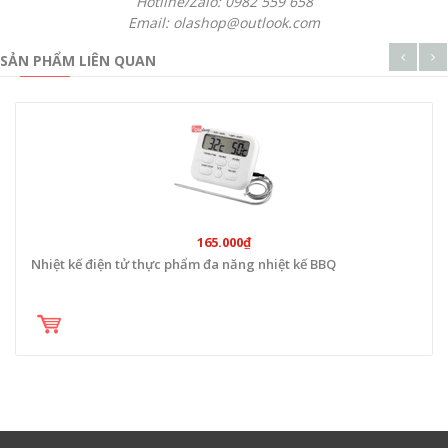
Hotline/Zalo: 0982 559 658
Email: olashop@outlook.com
SẢN PHẨM LIÊN QUAN
165.000₫
Nhiệt kế điện tử thực phẩm đa năng nhiệt kế BBQ