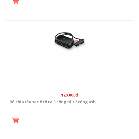
120.000₫
Bộ chia tẩu sạc ô tô ra 3 cổng tẩu 2 cổng usb