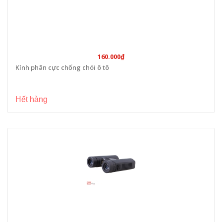
160.000₫
Kính phân cực chống chói ô tô
Hết hàng