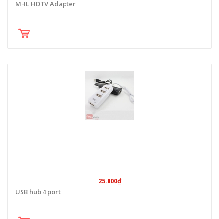
MHL HDTV Adapter
25.000₫
USB hub 4 port