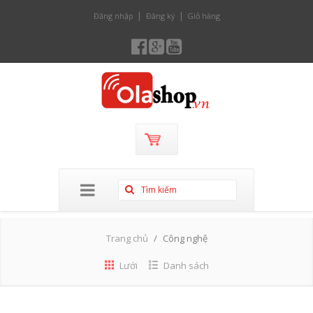
Đăng nhập
Đăng ký
Giỏ hàng
Trang chủ
Công nghệ
Lưới
Danh sách