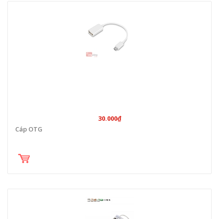
30.000₫
Cáp OTG