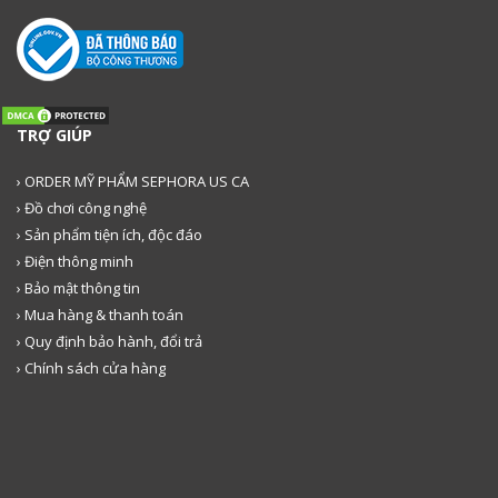
TRỢ GIÚP
› ORDER MỸ PHẨM SEPHORA US CA
› Đồ chơi công nghệ
› Sản phẩm tiện ích, độc đáo
› Điện thông minh
› Bảo mật thông tin
› Mua hàng & thanh toán
› Quy định bảo hành, đổi trả
› Chính sách cửa hàng