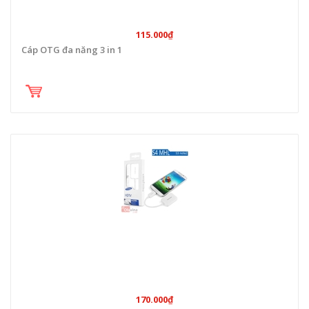
115.000₫
Cáp OTG đa năng 3 in 1
170.000₫