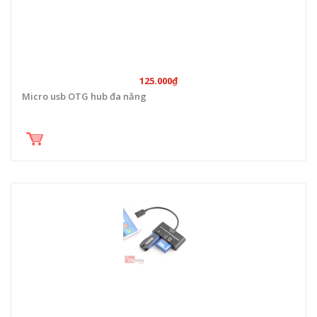
125.000₫
Micro usb OTG hub đa năng