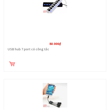
80.000₫
USB hub 7 port có công tắc