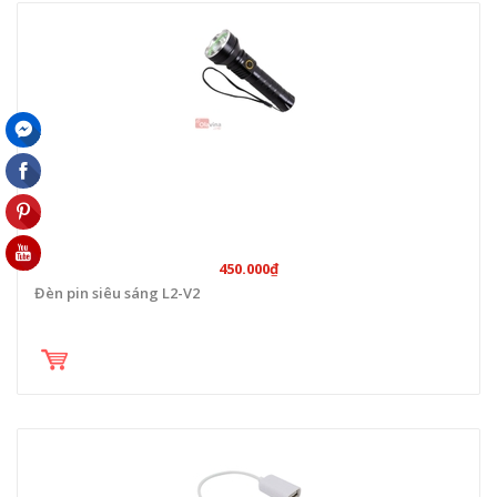
450.000₫
Đèn pin siêu sáng L2-V2