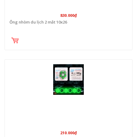
830.000₫
Ống nhòm du lịch 2 mắt 10x26
210.000₫