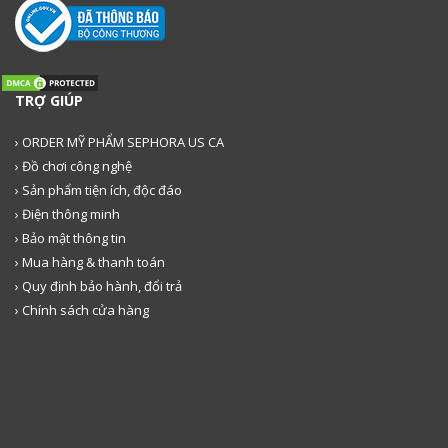
TRỢ GIÚP
› ORDER MỸ PHẨM SEPHORA US CA
› Đồ chơi công nghệ
› Sản phẩm tiện ích, độc đáo
› Điện thông minh
› Bảo mật thông tin
› Mua hàng & thanh toán
› Quy định bảo hành, đổi trả
› Chính sách cửa hàng