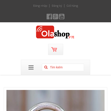
Đăng nhập
Đăng ký
Giỏ hàng