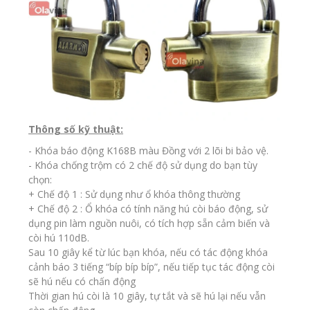
Thông số kỹ thuật:
-
Khóa báo động
K168B màu Đồng với 2 lõi bi bảo vệ.
- Khóa chống trộm có 2 chế độ sử dụng do bạn tùy
chọn:
+ Chế độ 1 : Sử dụng như ổ khóa thông thường
+ Chế độ 2 : Ổ khóa có tính năng hú còi báo động, sử
dụng pin làm nguồn nuôi, có tích hợp sẵn cảm biến và
còi hú 110dB.
Sau 10 giây kể từ lúc bạn khóa, nếu có tác động khóa
cảnh báo 3 tiếng “bíp bíp bíp”, nếu tiếp tục tác động còi
sẽ hú nếu có chấn động
Thời gian hú còi là 10 giây, tự tắt và sẽ hú lại nếu vẫn