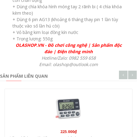
còn chấn động
+ Dùng chìa khóa hình móng tay 2 rãnh bi ( 4 chìa khóa
kèm theo)
+ Dùng 6 pin AG13 (khoảng 6 tháng thay pin 1 lần tùy
thuộc vào số lần hú còi)
+ Vỏ bằng kim loại đồng kín nước
+ Trọng lượng: 550g
OLASHOP.VN
-
Đồ chơi công nghệ
|
Sản phẩm độc
đáo
|
Điện thông minh
Hotline/Zalo: 0982 559 658
Email: olashop@outlook.com
SẢN PHẨM LIÊN QUAN
225.000₫