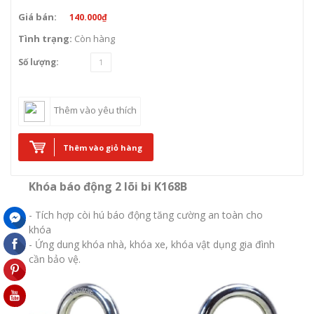
Giá bán:
140.000₫
Tình trạng:
Còn hàng
Số lượng:
Thêm vào yêu thích
Thêm vào giỏ hàng
Khóa báo động 2 lõi bi K168B
- Tích hợp còi hú báo động tăng cường an toàn cho
khóa
- Ứng dung khóa nhà, khóa xe, khóa vật dụng gia đình
cần bảo vệ.