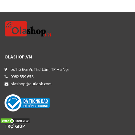
OLASHOP.VN
bờ hồ Đại Vĩ, Thư Lâm, TP Hà Nội
0982 559 658
olashop@outlook.com
TRỢ GIÚP