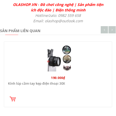
OLASHOP.VN
-
Đồ chơi công nghệ
|
Sản phẩm tiện
ích độc đáo
|
Điện thông minh
Hotline/zalo: 0982 559 658
Email: olashop@outlook.com
SẢN PHẨM LIÊN QUAN
190.000₫
Kính lúp cầm tay kẹp điện thoại 30X