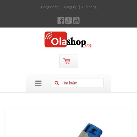
Đăng nhập
Đăng ký
Giỏ hàng