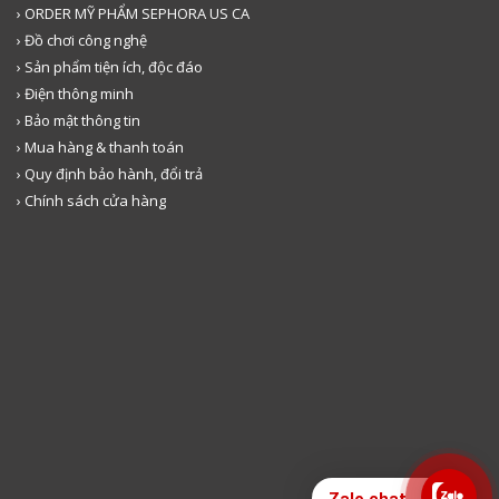
› ORDER MỸ PHẨM SEPHORA US CA
› Đồ chơi công nghệ
› Sản phẩm tiện ích, độc đáo
› Điện thông minh
› Bảo mật thông tin
› Mua hàng & thanh toán
› Quy định bảo hành, đổi trả
› Chính sách cửa hàng