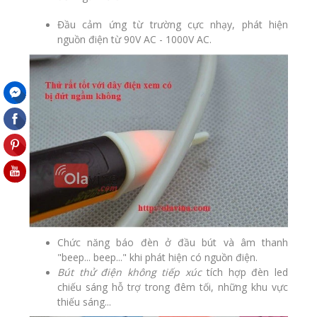
Đầu
cảm ứng từ trường
cực nhạy, phát hiện
nguồn điện từ 90V AC - 1000V AC.
Chức năng báo đèn ở đầu bút và âm thanh
"beep... beep..." khi phát hiện có nguồn điện.
Bút thử điện không tiếp xúc
tích hợp
đèn led
chiếu sáng hỗ trợ trong đêm tối, những khu vực
thiếu sáng...