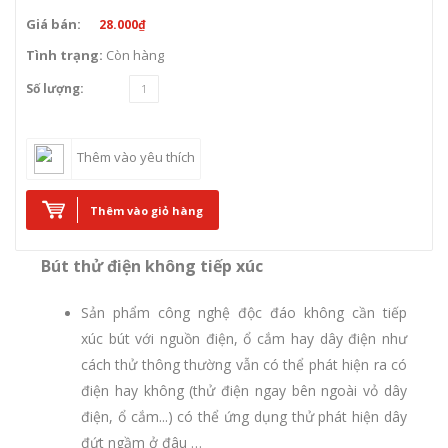
Giá bán:
28.000₫
Tình trạng:
Còn hàng
Số lượng:
Thêm vào yêu thích
Thêm vào giỏ hàng
Bút thử điện không tiếp xúc
Sản phẩm công nghệ độc đáo
không cần tiếp
xúc bút với nguồn điện, ổ cắm hay dây điện như
cách thử thông thường vẫn có thể phát hiện ra có
điện hay không (thử điện ngay bên ngoài vỏ dây
điện, ổ cắm...) có thể ứng dụng thử phát hiện dây
đứt ngầm ở đâu …