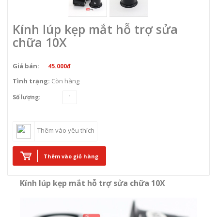
Kính lúp kẹp mắt hỗ trợ sửa
chữa 10X
Giá bán:
45.000₫
Tình trạng:
Còn hàng
Số lượng:
Thêm vào yêu thích
Thêm vào giỏ hàng
Kính lúp kẹp mắt hỗ trợ sửa chữa 10X