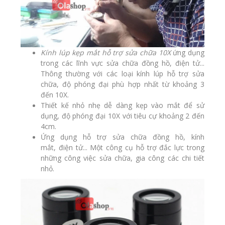
Kính lúp kẹp mắt hỗ trợ sửa chữa 10X
ứng dụng
trong các lĩnh vực sửa chữa đồng hồ, điện tử...
Thông thường với các loại kính lúp hỗ trợ sửa
chữa, độ phóng đại phù hợp nhất từ khoảng 3
đến 10X.
Thiết kế nhỏ nhẹ dễ dàng kẹp vào mắt để sử
dụng, độ phóng đại 10X với tiêu cự khoảng 2 đến
4cm.
Ứng dụng hỗ trợ sửa chữa đồng hồ, kính
mắt, điện tử.
.. Một
công cụ
hỗ trợ đắc lực trong
những công việc sửa chữa, gia công các chi tiết
nhỏ.