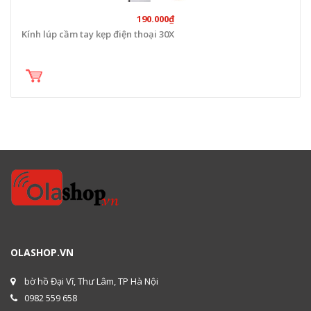
190.000₫
Kính lúp cầm tay kẹp điện thoại 30X
OLASHOP.VN
bờ hồ Đại Vĩ, Thư Lâm, TP Hà Nội
0982 559 658