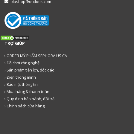
olashop@outlook.com
TRỢ GIÚP
› ORDER MỸ PHẨM SEPHORA US CA
› Đồ chơi công nghệ
› Sản phẩm tiện ích, độc đáo
› Điện thông minh
› Bảo mật thông tin
› Mua hàng & thanh toán
› Quy định bảo hành, đổi trả
› Chính sách cửa hàng