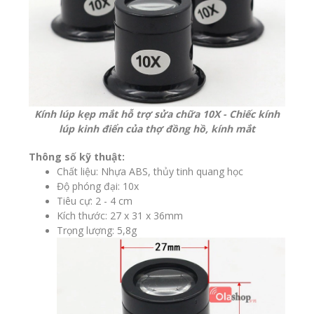
Kính lúp
kẹp mắt hỗ trợ sửa chữa 10X - Chiếc kính
lúp kinh điển của thợ đồng hồ, kính mắt
Thông số kỹ thuật:
Chất liệu: Nhựa ABS, thủy tinh quang học
Độ phóng đại: 10x
Tiêu cự: 2 - 4 cm
Kích thước: 27 x 31 x 36mm
Trọng lượng: 5,8g