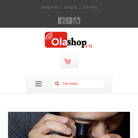
Đăng nhập
Đăng ký
Giỏ hàng