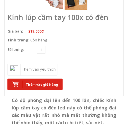
Kính lúp cầm tay 100x có đèn
Giá bán:
219.000₫
Tình trạng:
Còn hàng
Số lượng:
Thêm vào yêu thích
Thêm vào giỏ hàng
Có độ phóng đại lên đến 100 lần, chiếc kính
lúp cầm tay có đèn led này có thể phóng đại
các mẫu vật rất nhỏ mà mắt thường không
thể nhìn thấy, một cách chi tiết, sắc nét.