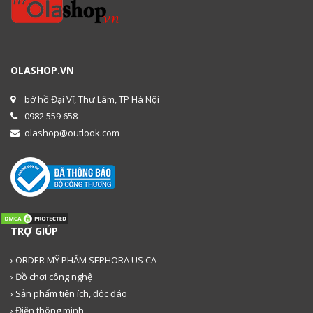
OLASHOP.VN
bờ hồ Đại Vĩ, Thư Lâm, TP Hà Nội
0982 559 658
olashop@outlook.com
TRỢ GIÚP
› ORDER MỸ PHẨM SEPHORA US CA
› Đồ chơi công nghệ
› Sản phẩm tiện ích, độc đáo
› Điện thông minh