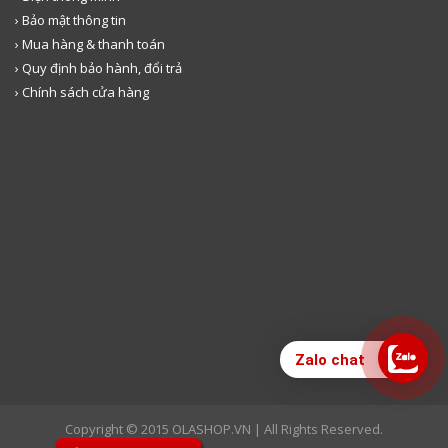
› Bảo mật thông tin
› Mua hàng & thanh toán
› Quy định bảo hành, đổi trả
› Chính sách cửa hàng
Zalo chat
Copyright © 2015 OLASHOP.VN | All Rights Reserved.