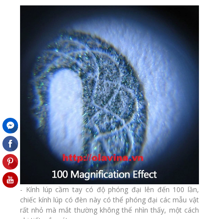
- Kính lúp cầm tay có độ phóng đại lên đến 100 lần,
chiếc kính lúp có đèn này có thể phóng đại các mẫu vật
rất nhỏ mà mắt thường không thể nhìn thấy, một cách