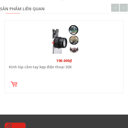
SẢN PHẨM LIÊN QUAN
190.000₫
Kính lúp cầm tay kẹp điện thoại 30X