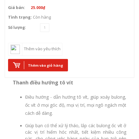
Giá bán:
25.000₫
Tình trạng:
Còn hàng
Số lượng:
Thêm vào yêu thích
Thêm vào giỏ hàng
Thanh điều hướng tô vít
Điều hướng - dẫn hướng tô vít
, giúp xoáy bulong,
ốc vít ở mọi góc độ, mọi vị trí, mọi ngõ ngách một
cách dễ dàng.
Giúp bạn có thể xử lý tháo, lắp các bulong ốc vít ở
các vị trí hiểm hóc nhất, tiết kiệm nhiều công
sức, cho công việc hàng ngày của bạn trở nên