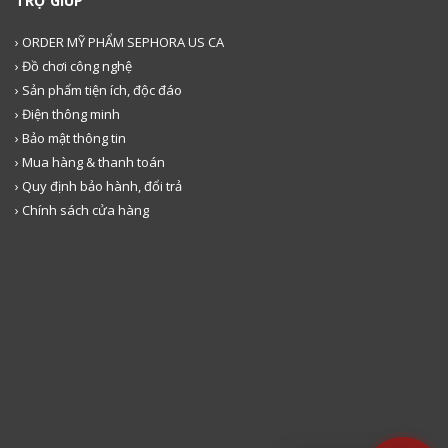
TRỢ GIÚP
› ORDER MỸ PHẨM SEPHORA US CA
› Đồ chơi công nghệ
› Sản phẩm tiện ích, độc đáo
› Điện thông minh
› Bảo mật thông tin
› Mua hàng & thanh toán
› Quy định bảo hành, đổi trả
› Chính sách cửa hàng