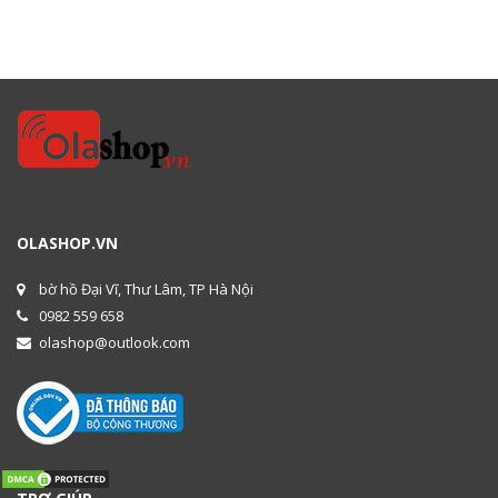
OLASHOP.VN
bờ hồ Đại Vĩ, Thư Lâm, TP Hà Nội
0982 559 658
olashop@outlook.com