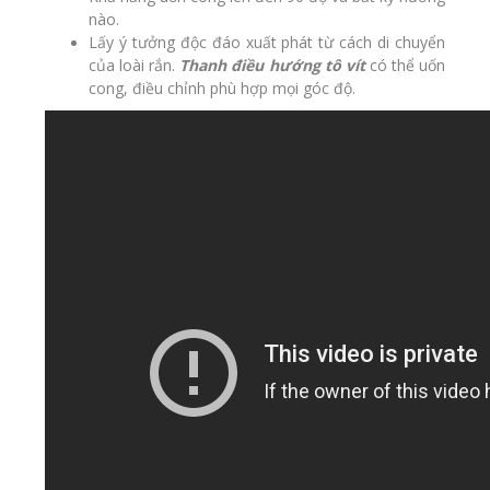
nào.
Lấy
ý tưởng độc đáo
xuất phát từ cách di chuyển
của loài rắn.
Thanh điều hướng tô vít
có thể uốn
cong, điều chỉnh phù hợp mọi góc độ.