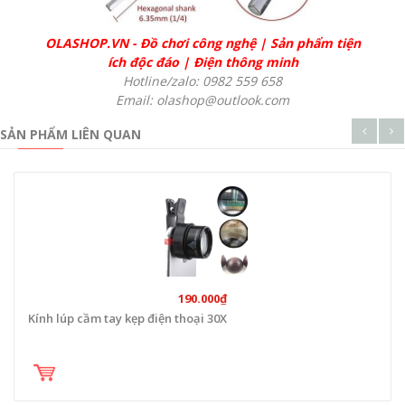
OLASHOP.VN
-
Đồ chơi công nghệ
|
Sản phẩm tiện
ích độc đáo
|
Điện thông minh
Hotline/zalo: 0982 559 658
Email: olashop@outlook.com
SẢN PHẨM LIÊN QUAN
190.000₫
Kính lúp cầm tay kẹp điện thoại 30X