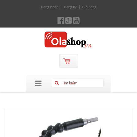
Đăng nhập
Đăng ký
Giỏ hàng