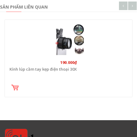
SẢN PHẨM LIÊN QUAN
190.000₫
Kính lúp cầm tay kẹp điện thoại 30X