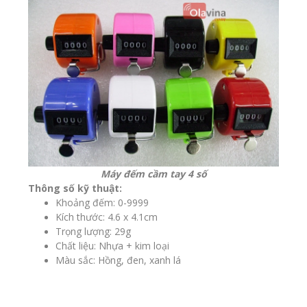
Máy đếm cầm tay 4 số
Thông số kỹ thuật:
Khoảng đếm: 0-9999
Kích thước: 4.6 x 4.1cm
Trọng lượng: 29g
Chất liệu: Nhựa + kim loại
Màu sắc: Hồng, đen, xanh lá