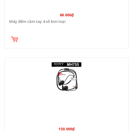
60.000₫
Máy đếm cầm tay 4 số kim loại
150.000₫