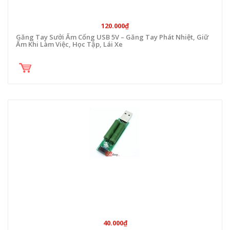
120.000₫
Găng Tay Sưởi Ấm Cổng USB 5V – Găng Tay Phát Nhiệt, Giữ
Ấm Khi Làm Việc, Học Tập, Lái Xe
40.000₫