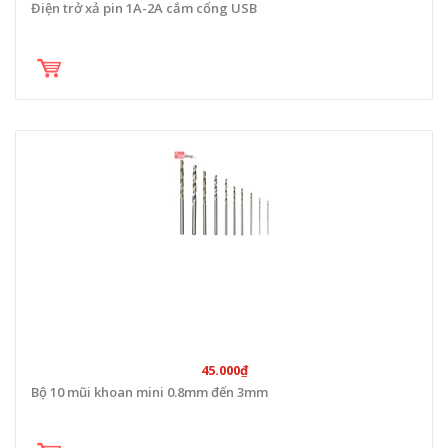
Điện trở xả pin 1A-2A cắm cổng USB
45.000₫
Bộ 10 mũi khoan mini 0.8mm đến 3mm