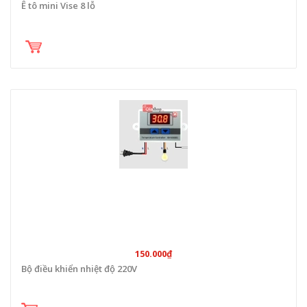
Ê tô mini Vise 8 lỗ
150.000₫
Bộ điều khiển nhiệt độ 220V