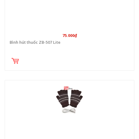
75.000₫
Bình hút thuốc ZB-507 Lite