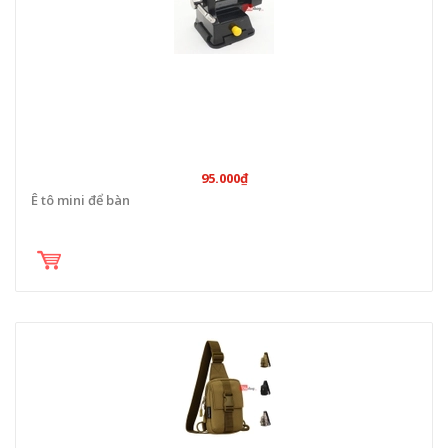
95.000₫
Ê tô mini để bàn