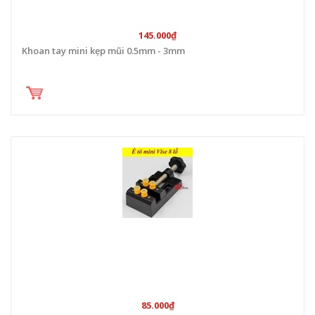
145.000₫
Khoan tay mini kẹp mũi 0.5mm - 3mm
85.000₫