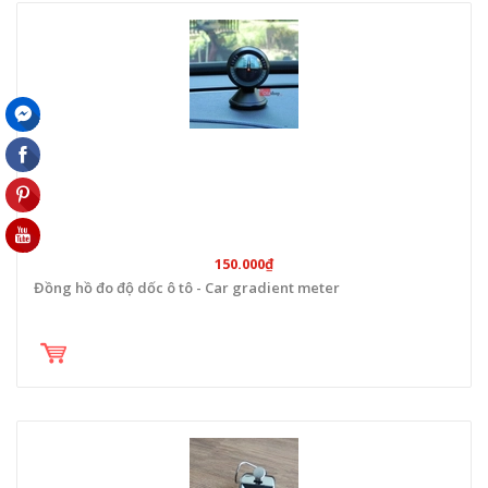
150.000₫
Đồng hồ đo độ dốc ô tô - Car gradient meter