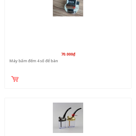
70.000₫
Máy bấm đếm 4 số để bàn