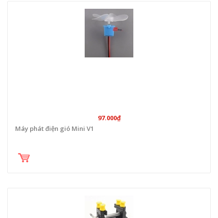
97.000₫
Máy phát điện gió Mini V1