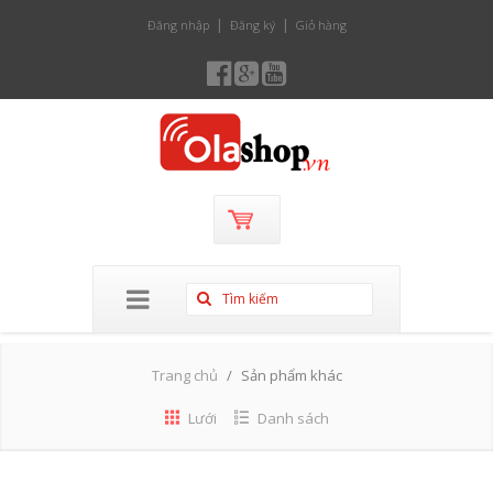
Đăng nhập
Đăng ký
Giỏ hàng
Trang chủ
Sản phẩm khác
Lưới
Danh sách