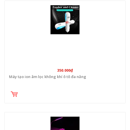
350.000₫
Máy tạo ion âm lọc không khí ô tô đa năng