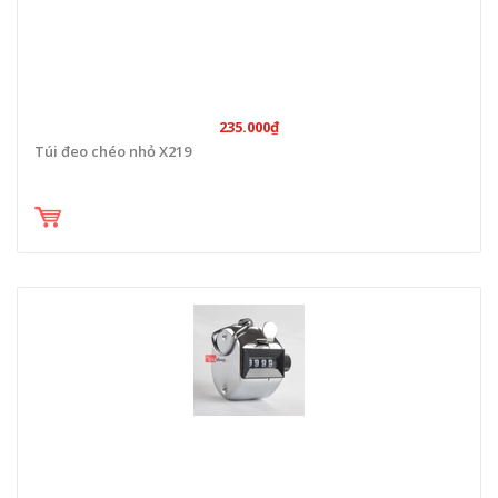
235.000₫
Túi đeo chéo nhỏ X219