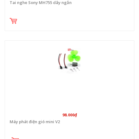
Tai nghe Sony MH755 dây ngắn
98.000₫
Máy phát điện gió mini V2