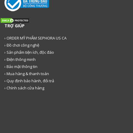
TRỢ GIÚP
› ORDER MỸ PHẨM SEPHORA US CA
› Đồ chơi công nghệ
› Sản phẩm tiện ích, độc đáo
› Điện thông minh
› Bảo mật thông tin
› Mua hàng & thanh toán
› Quy định bảo hành, đổi trả
› Chính sách cửa hàng