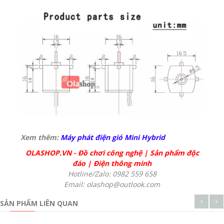
Xem thêm:
Máy phát điện gió Mini Hybrid
OLASHOP.VN
-
Đồ chơi công nghệ
|
Sản phẩm độc
đáo
|
Điện thông minh
Hotline/Zalo: 0982 559 658
Email: olashop@outlook.com
SẢN PHẨM LIÊN QUAN