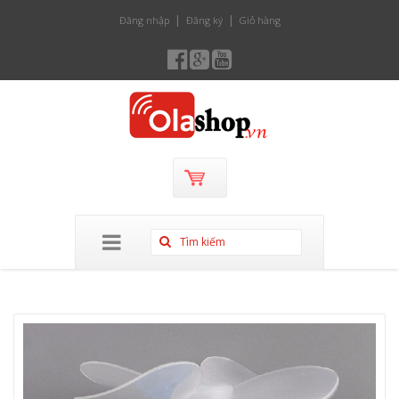
Đăng nhập
Đăng ký
Giỏ hàng