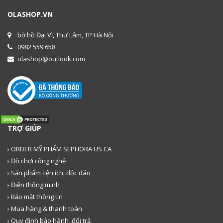
OLASHOP.VN
bờ hồ Đại Vĩ, Thư Lâm, TP Hà Nội
0982 559 658
olashop@outlook.com
TRỢ GIÚP
› ORDER MỸ PHẨM SEPHORA US CA
› Đồ chơi công nghệ
› Sản phẩm tiện ích, độc đáo
› Điện thông minh
› Bảo mật thông tin
› Mua hàng & thanh toán
› Quy định bảo hành, đổi trả