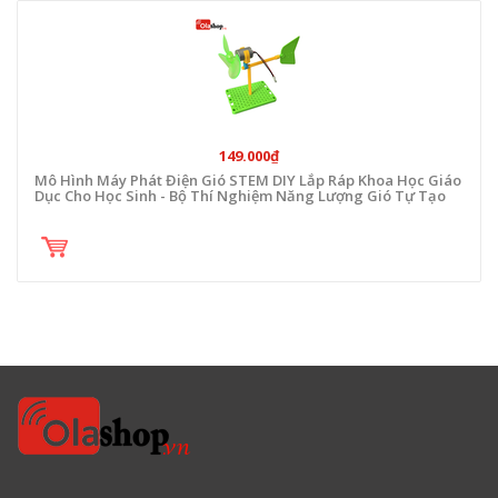
149.000₫
Mô Hình Máy Phát Điện Gió STEM DIY Lắp Ráp Khoa Học Giáo
Dục Cho Học Sinh - Bộ Thí Nghiệm Năng Lượng Gió Tự Tạo
Điện