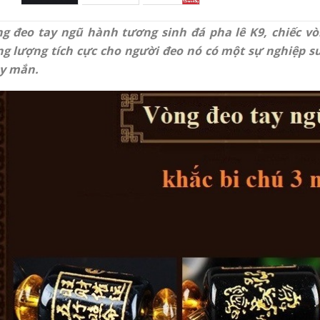
ng đeo tay ngũ hành tương sinh đá pha lê K9, chiếc
g lượng tích cực cho người đeo nó có một sự nghiệp su
y mắn.