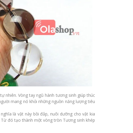
ự nhiên. Vòng tay ngũ hành tương sinh giúp thúc
 người mang nó khỏi những nguồn năng lượng tiêu
nghĩa là vật này bồi đắp, nuôi dưỡng cho vật kia
g. Từ đó tạo thành một vòng tròn Tương sinh khép