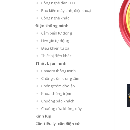
Công nghệ đèn LED
Phụ kiện máy tính, điện thoại
Công nghệ khác
Điện thông minh
Cảm biến tự động
Hẹn giờ tự động
Điều khiển từ xa
Thiết bị điện khác
Thiết bị an ninh
Camera thông minh
Chống trộm trung tâm
Chống trộm độc lập
Khóa chống trộm
Chuông báo khách
Chuông cửa không dây
Kính lúp
Cân tiểu ly, cân điện tử