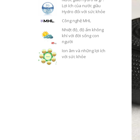
Lợi ích của nước giầu
Hydro đối với sức khỏe
Công nghệ MHL
Nhiệt độ, độ ẩm không
khí với đời sống con
người
Ion âm và những lợi ích
với sức khỏe