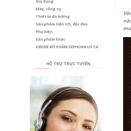
Gia dụng
Máy, công cụ
Vò
Thiết bị đo lường
năn
Sản phẩm tiện ích, độc đáo
ma
Phụ kiện
Sản phẩm khác
ORDER MỸ PHẨM SEPHORA US CA
HỖ TRỢ TRỰC TUYẾN