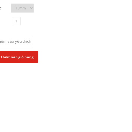
c
hêm vào yêu thích
Thêm vào giỏ hàng