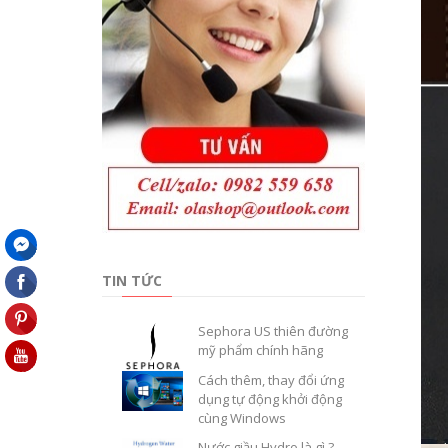
TIN TỨC
Sephora US thiên đường
mỹ phẩm chính hãng
Cách thêm, thay đổi ứng
dụng tự động khởi động
cùng Windows
Nước giầu Hydro là gì ?