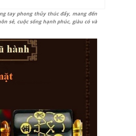
 vòng tay phong thủy thúc đẩy, mang đến
ôn sẻ, cuộc sống hạnh phúc, giàu có và