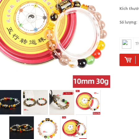
Kích thướ
Số lượng:
T